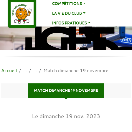
US
Panneau de gestion des cookies
COMPÉTITIONS
ST
LA VIE DU CLUB
LE
INFOS PRATIQUES
BA
BA
Accueil
Match dimanche 19 novembre
MATCH DIMANCHE 19 NOVEMBRE
Le
dimanche
19
nov.
2023