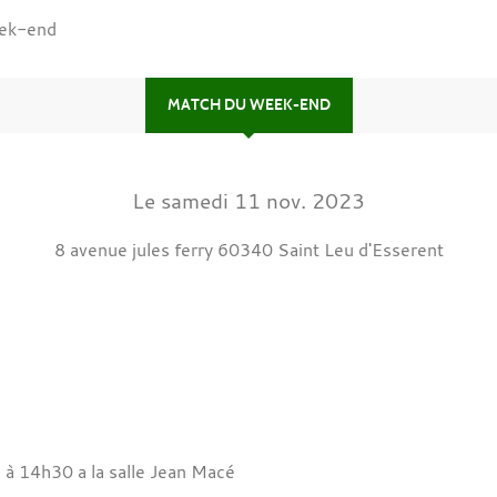
ek-end
MATCH DU WEEK-END
Le
samedi
11
nov.
2023
8 avenue jules ferry
60340
Saint Leu d'Esserent
 14h30 a la salle Jean Macé