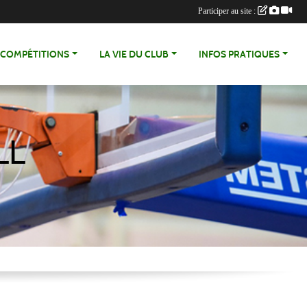
Participer au site :
COMPÉTITIONS
LA VIE DU CLUB
INFOS PRATIQUES
LL