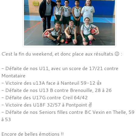
C'est la fin du weekend, et donc place aux résultats 😉 :
- Défaite de nos U11, avec un score de 17/21 contre
Montataire
- Victoire des u13A face à Nanteuil 59-12 👍
- Défaite de nos U13 B contre Brenouille, 28 à 26
- Défaite des U17G contre Creil 64/42
- Victoire des U18F 32/57 à Pontpoint ✌️
- Défaite de nos Seniors filles contre BC Vexin en Thelle, 59
à 53
Encore de belles émotions !!