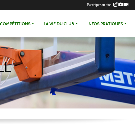
Participer au site :
COMPÉTITIONS
LA VIE DU CLUB
INFOS PRATIQUES
LL