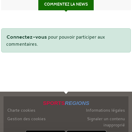
COMMENTEZ LA NEWS
Connectez-vous
pour pouvoir participer aux
commentaires.
SPORTS
REGIONS
Charte cookies
Informations légales
Gestion des cookies
Signaler un contenu
inapproprié