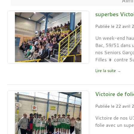
Avril
superbes Victo
Publiée le
22 avril
Un week-end haut 
Bac, 59/51 dans u
nos Seniors Garç
Filles 👧 contre S
Lire la suite
Victoire de fo
Publiée le
22 avril
Victoire de nos 
folie avec un supe