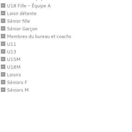
U18 Fille - Équipe A
Loisir détente
Sénior fille
Sénior Garçon
Membres du bureau et coachs
U11
U13
U15M
U18M
Loisirs
Séniors F
Séniors M