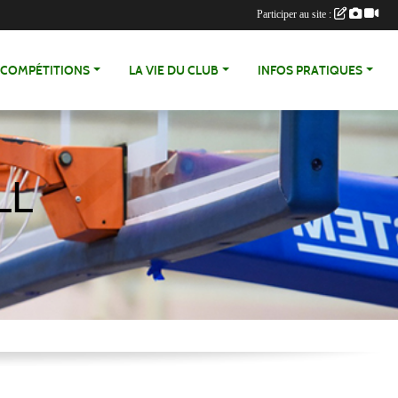
Participer au site :
COMPÉTITIONS
LA VIE DU CLUB
INFOS PRATIQUES
LL