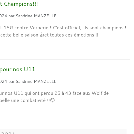
 Champions!!!
2024
par
Sandrine MANZELLE
 U15G contre Verberie !!C'est officiel, ils sont champions !
cette belle saison 👍et toutes ces émotions !!
 pour nos U11
2024
par
Sandrine MANZELLE
r nos U11 qui ont perdu 25 à 43 face aux Wolf de
belle une combativité !!😉