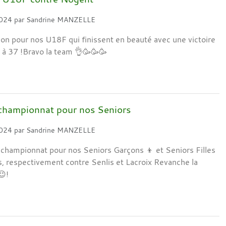
2024
par
Sandrine MANZELLE
ison pour nos U18F qui finissent en beauté avec une victoire
à 37 !Bravo la team 👌🥳🥳🥳
 championnat pour nos Seniors
2024
par
Sandrine MANZELLE
championnat pour nos Seniors Garçons 👦 et Seniors Filles
s, respectivement contre Senlis et Lacroix Revanche la
😉!