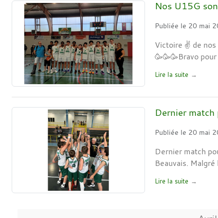
Nos U15G sont
Publiée le
20 mai 
Victoire ✌️ de nos
🥳🥳🥳Bravo pour 
Lire la suite
Dernier match
Publiée le
20 mai 
Dernier match pou
Beauvais. Malgré 
Lire la suite