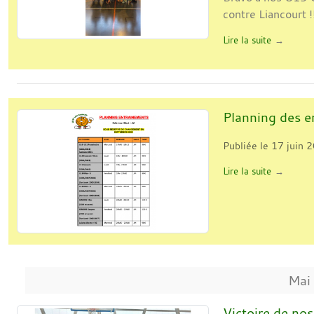
contre Liancourt !
Lire la suite
Planning des 
Publiée le
17 juin 
Lire la suite
Mai
Victoire de no