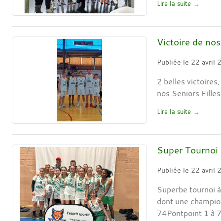
Lire la suite
Victoire de nos
Publiée le
22 avril
2 belles victoire
nos Seniors Fille
Lire la suite
Super Tournoi
Publiée le
22 avril
Superbe tournoi à
dont une champion
74Pontpoint 1 à 