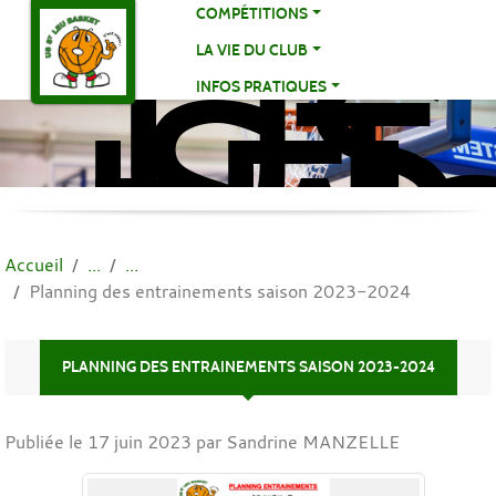
US
Panneau de gestion des cookies
COMPÉTITIONS
ST
LA VIE DU CLUB
LE
INFOS PRATIQUES
BA
BA
Accueil
Planning des entrainements saison 2023-2024
PLANNING DES ENTRAINEMENTS SAISON 2023-2024
Publiée le
17 juin 2023
par Sandrine MANZELLE