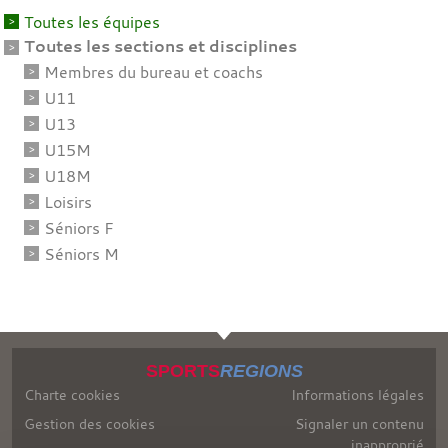
Toutes les équipes
Toutes les sections et disciplines
Membres du bureau et coachs
U11
U13
U15M
U18M
Loisirs
Séniors F
Séniors M
SPORTS
REGIONS
Charte cookies
Informations légales
Gestion des cookies
Signaler un contenu
inapproprié