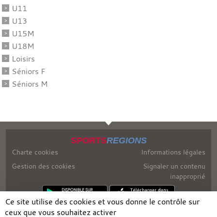
U11
U13
U15M
U18M
Loisirs
Séniors F
Séniors M
SPORTS
REGIONS
Charte cookies
Informations légales
Gestion des cookies
Signaler un contenu
inapproprié
Ce site utilise des cookies et vous donne le contrôle sur
ceux que vous souhaitez activer